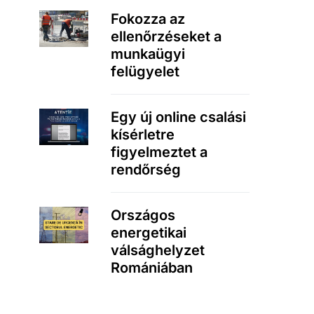
Fokozza az
ellenőrzéseket a
munkaügyi
felügyelet
Egy új online csalási
kísérletre
figyelmeztet a
rendőrség
Országos
energetikai
válsághelyzet
Romániában