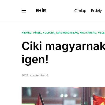
EHÍR
Címlap
Erdély
KIEMELT HÍREK
KULTÚRA
MAGYARORSZÁG
MAGYARSÁG
VÉL
Ciki magyarnak
igen!
2023. szeptember 6.