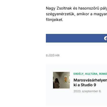
Nagy Zsoltnak és hasonszőrű pál
szégyenérzetük, amikor a magyar á
filmjeiket.
ELŐZŐ HÍR
ERDÉLY
KULTÚRA
ROMÁ
Marosvásárhelyen 
ki a Studio 9
2023. szeptember 6.