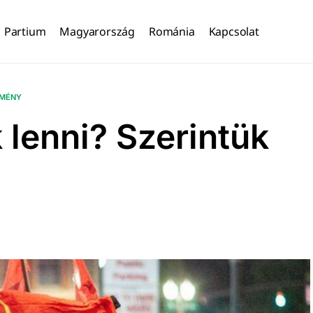
Partium
Magyarország
Románia
Kapcsolat
EMÉNY
 lenni? Szerintük