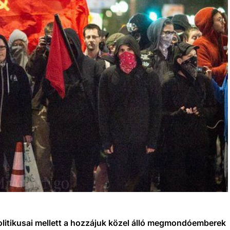
olitikusai mellett a hozzájuk közel álló megmondóemberek