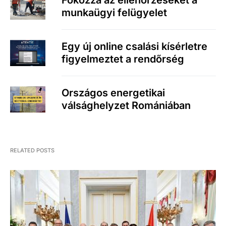
Fokozza az ellenőrzéseket a
munkaügyi felügyelet
Egy új online csalási kísérletre
figyelmeztet a rendőrség
Országos energetikai
válsághelyzet Romániában
RELATED POSTS