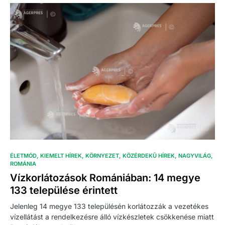
ÉLETMÓD
KIEMELT HÍREK
KÖRNYEZET
KÖZÉRDEKŰ HÍREK
NAGYVILÁG
ROMÁNIA
Vízkorlátozások Romániában: 14 megye
133 települése érintett
Jelenleg 14 megye 133 településén korlátozzák a vezetékes
vízellátást a rendelkezésre álló vízkészletek csökkenése miatt