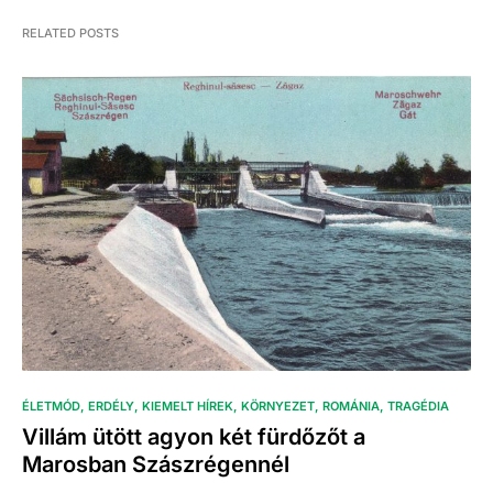
RELATED POSTS
ÉLETMÓD
ERDÉLY
KIEMELT HÍREK
KÖRNYEZET
ROMÁNIA
TRAGÉDIA
Villám ütött agyon két fürdőzőt a
Marosban Szászrégennél