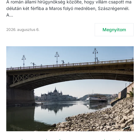
A román állami hírügynökség közölte, hogy villám csapott ma
délután két férfiba a Maros folyó medrében, Szászrégennél.
A…
Megnyitom
2026. augusztus 6.