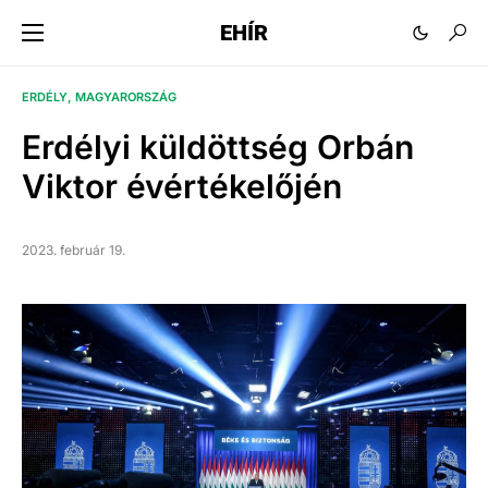
EHÍR
ERDÉLY
MAGYARORSZÁG
Erdélyi küldöttség Orbán
Viktor évértékelőjén
2023. február 19.