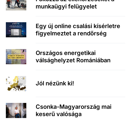
munkaügyi felügyelet
Egy új online csalási kísérletre
figyelmeztet a rendőrség
Országos energetikai
válsághelyzet Romániában
Jól nézünk ki!
Csonka-Magyarország mai
keserű valósága