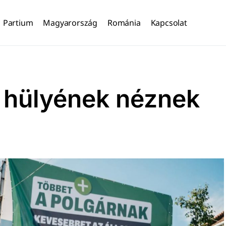
Partium
Magyarország
Románia
Kapcsolat
 hülyének néznek