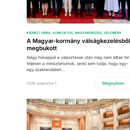
KIEMELT HÍREK
KONFLIKTUS
MAGYARORSZÁG
VÉLEMÉNY
A Magyar-kormány válságkezelésből
megbukott
Négy hónappal a választások után még nem álltak fel
teljesen a minisztériumok, senki sem tudja, hogy egy-
egy szakterületért…
Megnyitom
2026. augusztus 7.