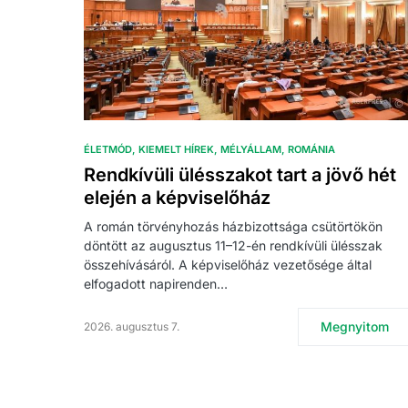
ÉLETMÓD
KIEMELT HÍREK
MÉLYÁLLAM
ROMÁNIA
Rendkívüli ülésszakot tart a jövő hét
elején a képviselőház
A román törvényhozás házbizottsága csütörtökön
döntött az augusztus 11–12-én rendkívüli ülésszak
összehívásáról. A képviselőház vezetősége által
elfogadott napirenden…
Megnyitom
2026. augusztus 7.