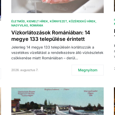
ÉLETMÓD
KIEMELT HÍREK
KÖRNYEZET
KÖZÉRDEKŰ HÍREK
NAGYVILÁG
ROMÁNIA
Vízkorlátozások Romániában: 14
megye 133 települése érintett
Jelenleg 14 megye 133 településén korlátozzák a
vezetékes vízellátást a rendelkezésre álló vízkészletek
csökkenése miatt Romániában – derül…
Megnyitom
2026. augusztus 7.