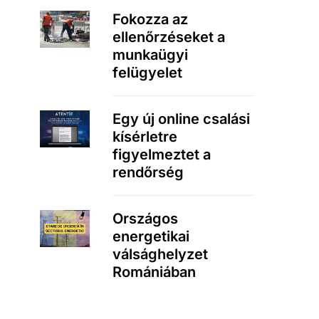
Fokozza az
ellenőrzéseket a
munkaügyi
felügyelet
Egy új online csalási
kísérletre
figyelmeztet a
rendőrség
Országos
energetikai
válsághelyzet
Romániában