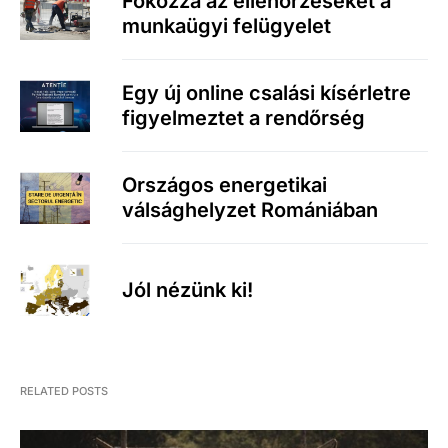
Fokozza az ellenőrzéseket a
munkaügyi felügyelet
Egy új online csalási kísérletre
figyelmeztet a rendőrség
Országos energetikai
válsághelyzet Romániában
Jól nézünk ki!
RELATED POSTS