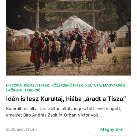
HISTÓRIA
KIEMELT HÍREK
KÖZÉRDEKŰ HÍREK
KULTÚRA
MAGYARSÁG
ÖRÖKSÉG
TRADÍCIÓ
Idén is lesz Kurultaj, hiába „áradt a Tisza”
Kiderült, mi áll a Tarr Zoltán által megosztott levél mögött,
amelyet Bíró András Zsolt írt Orbán Viktor volt…
Megnyitom
2026. augusztus 7.