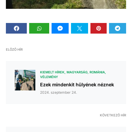
ELŐZŐ HÍR
KIEMELT HÍREK
MAGYARSÁG
ROMÁNIA
VÉLEMÉNY
Ezek mindenkit hülyének néznek
2024. szeptember 24.
KÖVETKEZŐ HÍR