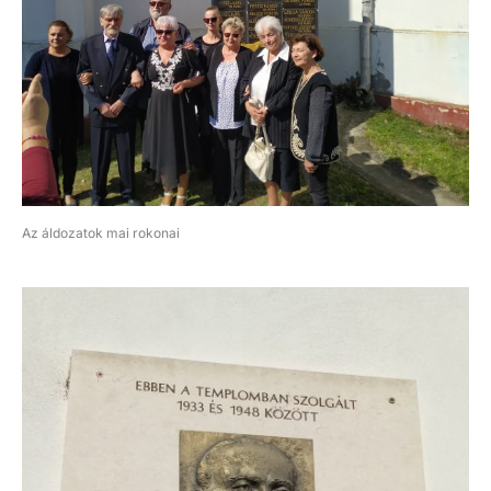
Az áldozatok mai rokonai