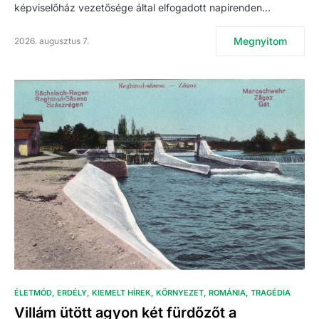
képviselőház vezetősége által elfogadott napirenden…
Megnyitom
2026. augusztus 7.
ÉLETMÓD
ERDÉLY
KIEMELT HÍREK
KÖRNYEZET
ROMÁNIA
TRAGÉDIA
Villám ütött agyon két fürdőzőt a