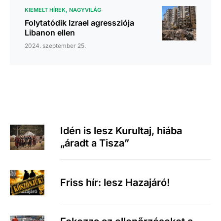
KIEMELT HÍREK
NAGYVILÁG
Folytatódik Izrael agressziója
Libanon ellen
2024. szeptember 25.
Idén is lesz Kurultaj, hiába
„áradt a Tisza”
Friss hír: lesz Hazajáró!