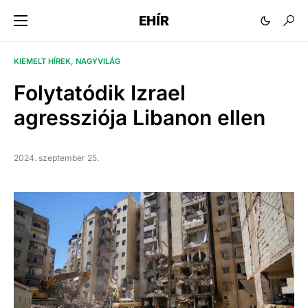
EHÍR
KIEMELT HÍREK
NAGYVILÁG
Folytatódik Izrael
agressziója Libanon ellen
2024. szeptember 25.