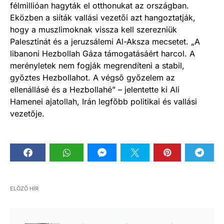
félmillióan hagyták el otthonukat az országban.
Eközben a siíták vallási vezetői azt hangoztatják,
hogy a muszlimoknak vissza kell szerezniük
Palesztinát és a jeruzsálemi Al-Aksza mecsetet. „A
libanoni Hezbollah Gáza támogatásáért harcol. A
merényletek nem fogják megrendíteni a stabil,
győztes Hezbollahot. A végső győzelem az
ellenállásé és a Hezbollahé” – jelentette ki Ali
Hamenei ajatollah, Irán legfőbb politikai és vallási
vezetője.
ELŐZŐ HÍR