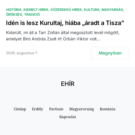
HISTÓRIA
KIEMELT HÍREK
KÖZÉRDEKŰ HÍREK
KULTÚRA
MAGYARSÁG
ÖRÖKSÉG
TRADÍCIÓ
Idén is lesz Kurultaj, hiába „áradt a Tisza”
Kiderült, mi áll a Tarr Zoltán által megosztott levél mögött,
amelyet Bíró András Zsolt írt Orbán Viktor volt…
Megnyitom
2026. augusztus 7.
EHÍR
Címlap
Erdély
Partium
Magyarország
Románia
Kapcsolat