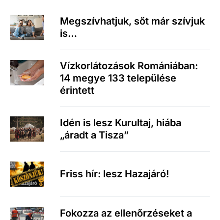
Megszívhatjuk, sőt már szívjuk
is…
Vízkorlátozások Romániában:
14 megye 133 települése
érintett
Idén is lesz Kurultaj, hiába
„áradt a Tisza”
Friss hír: lesz Hazajáró!
Fokozza az ellenőrzéseket a