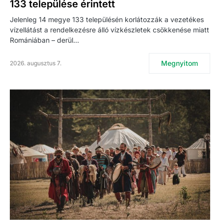
133 települése érintett
Jelenleg 14 megye 133 településén korlátozzák a vezetékes
vízellátást a rendelkezésre álló vízkészletek csökkenése miatt
Romániában – derül…
Megnyitom
2026. augusztus 7.