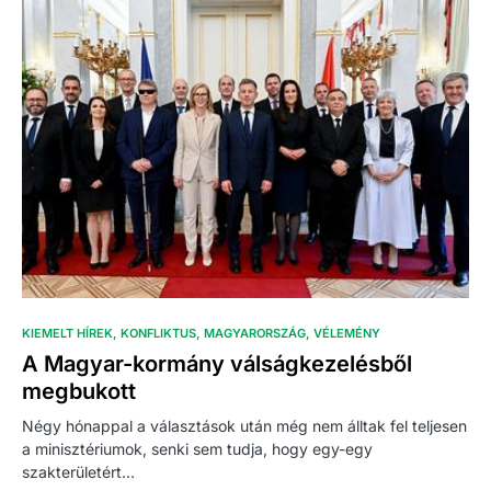
KIEMELT HÍREK
KONFLIKTUS
MAGYARORSZÁG
VÉLEMÉNY
A Magyar-kormány válságkezelésből
megbukott
Négy hónappal a választások után még nem álltak fel teljesen
a minisztériumok, senki sem tudja, hogy egy-egy
szakterületért…