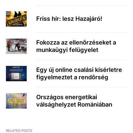
Friss hír: lesz Hazajáró!
Fokozza az ellenőrzéseket a
munkaügyi felügyelet
Egy új online csalási kísérletre
figyelmeztet a rendőrség
Országos energetikai
válsághelyzet Romániában
RELATED POSTS