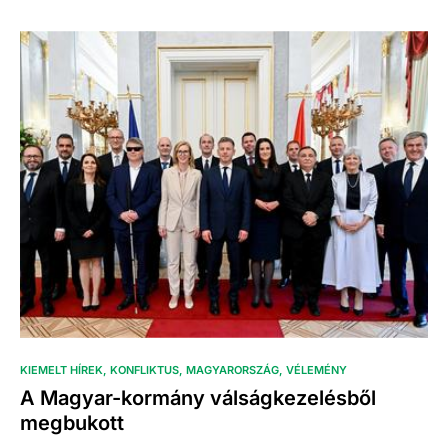
KIEMELT HÍREK
KONFLIKTUS
MAGYARORSZÁG
VÉLEMÉNY
A Magyar-kormány válságkezelésből
megbukott