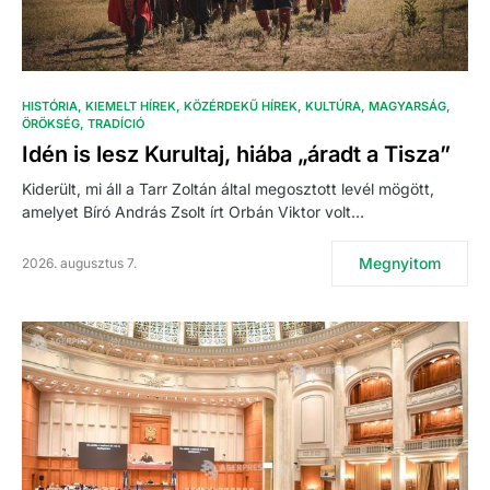
HISTÓRIA
KIEMELT HÍREK
KÖZÉRDEKŰ HÍREK
KULTÚRA
MAGYARSÁG
ÖRÖKSÉG
TRADÍCIÓ
Idén is lesz Kurultaj, hiába „áradt a Tisza”
Kiderült, mi áll a Tarr Zoltán által megosztott levél mögött,
amelyet Bíró András Zsolt írt Orbán Viktor volt…
Megnyitom
2026. augusztus 7.