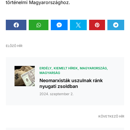
történelmi Magyarországhoz.
ELŐZŐ HÍR
ERDÉLY
KIEMELT HÍREK
MAGYARORSZÁG
MAGYARSÁG
Neomarxisták uszulnak ránk
nyugati zsoldban
2024. szeptember 2.
KÖVETKEZŐ HÍR