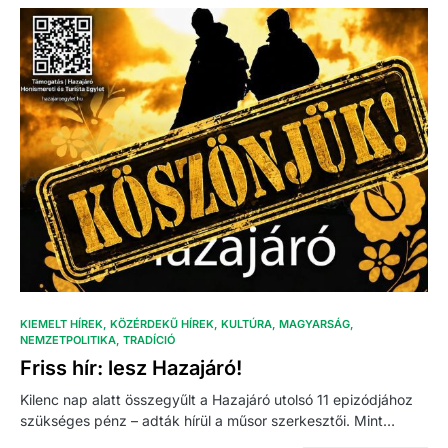
KIEMELT HÍREK
KÖZÉRDEKŰ HÍREK
KULTÚRA
MAGYARSÁG
NEMZETPOLITIKA
TRADÍCIÓ
Friss hír: lesz Hazajáró!
Kilenc nap alatt összegyűlt a Hazajáró utolsó 11 epizódjához
szükséges pénz – adták hírül a műsor szerkesztői. Mint…