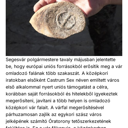
Segesvár polgármestere tavaly májusban jelentette
be, hogy európai uniós forrásokból erősítik meg a vár
omladozó falának több szakaszát. A középkori
iratokban elsőként Castrum Sex néven említett város
első alkalommal nyert uniós támogatást a célra,
korábban saját forrásokból és hitelekből igyekeztek
megerősíteni, javítani a több helyen is omladozó
középkori vár falait. A várfal megerősítésével
párhuzamosan zajlik az egykori szász város
jelképének számító Óratorony tetőszerkezetének