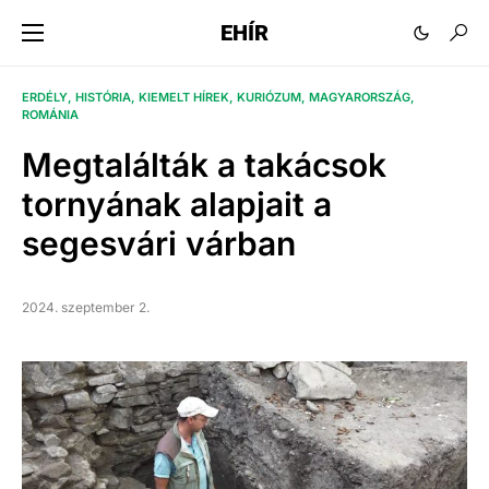
EHÍR
ERDÉLY
HISTÓRIA
KIEMELT HÍREK
KURIÓZUM
MAGYARORSZÁG
ROMÁNIA
Megtalálták a takácsok
tornyának alapjait a
segesvári várban
2024. szeptember 2.