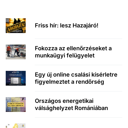
Friss hír: lesz Hazajáró!
Fokozza az ellenőrzéseket a
munkaügyi felügyelet
Egy új online csalási kísérletre
figyelmeztet a rendőrség
Országos energetikai
válsághelyzet Romániában