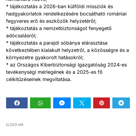
* tájékoztatás a 2026-ban külföldi missziók és
hadgyakorlatok rendelkezésére bocsátható romániai
fegyveres erő és eszközök helyzetéről;
* tájékoztatás a nemzetbiztonságot fenyegető
adócsalásról;
* tájékoztatás a parajdi sóbánya elárasztása
következtében kialakult helyzetről, a közösségre és a
környezetre gyakorolt hatásokról;
* az Országos Kiberbiztonsági Igazgatóság 2024-es
tevékenységi mérlegének és a 2025-es fő
célkitűzéseinek megvitatása.
ELŐZŐ HÍR