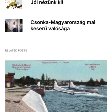
Jól nézünk ki!
Csonka-Magyarország mai
keserű valósága
RELATED POSTS