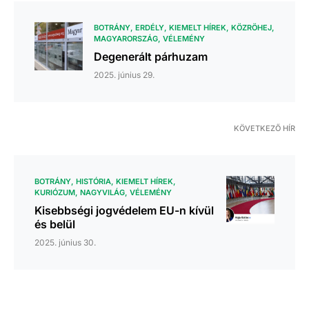
BOTRÁNY
ERDÉLY
KIEMELT HÍREK
KÖZRÖHEJ
MAGYARORSZÁG
VÉLEMÉNY
Degenerált párhuzam
2025. június 29.
KÖVETKEZŐ HÍR
BOTRÁNY
HISTÓRIA
KIEMELT HÍREK
KURIÓZUM
NAGYVILÁG
VÉLEMÉNY
Kisebbségi jogvédelem EU-n kívül
és belül
2025. június 30.