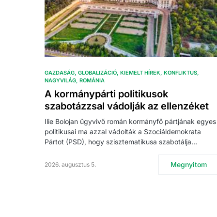
GAZDASÁG
GLOBALIZÁCIÓ
KIEMELT HÍREK
KONFLIKTUS
NAGYVILÁG
ROMÁNIA
A kormánypárti politikusok
szabotázzsal vádolják az ellenzéket
Ilie Bolojan ügyvivő román kormányfő pártjának egyes
politikusai ma azzal vádolták a Szociáldemokrata
Pártot (PSD), hogy szisztematikusa szabotálja…
Megnyitom
2026. augusztus 5.