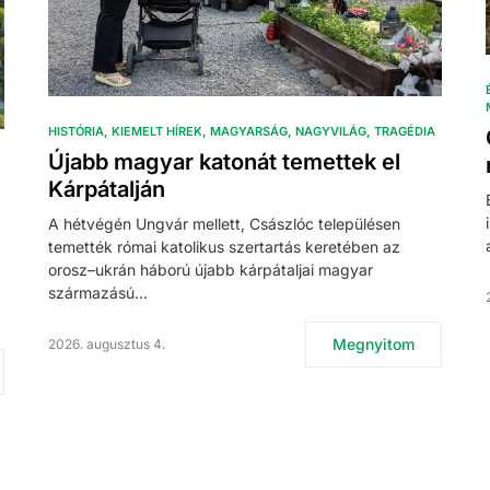
HISTÓRIA
KIEMELT HÍREK
MAGYARSÁG
NAGYVILÁG
TRAGÉDIA
Újabb magyar katonát temettek el
Kárpátalján
A hétvégén Ungvár mellett, Császlóc településen
temették római katolikus szertartás keretében az
orosz–ukrán háború újabb kárpátaljai magyar
származású…
Megnyitom
2026. augusztus 4.