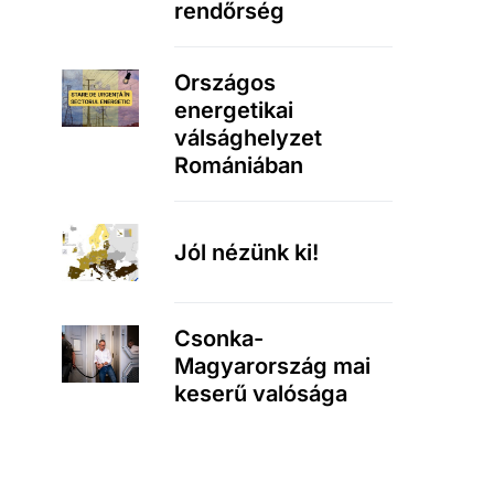
rendőrség
Országos
energetikai
válsághelyzet
Romániában
Jól nézünk ki!
Csonka-
Magyarország mai
keserű valósága