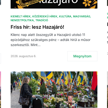
KIEMELT HÍREK
KÖZÉRDEKŰ HÍREK
KULTÚRA
MAGYARSÁG
NEMZETPOLITIKA
TRADÍCIÓ
Friss hír: lesz Hazajáró!
Kilenc nap alatt összegyűlt a Hazajáró utolsó 11
epizódjához szükséges pénz – adták hírül a műsor
szerkesztői. Mint…
Megnyitom
2026. augusztus 6.