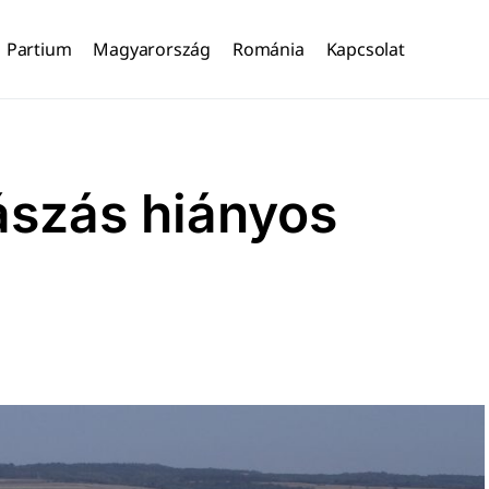
Partium
Magyarország
Románia
Kapcsolat
ászás hiányos