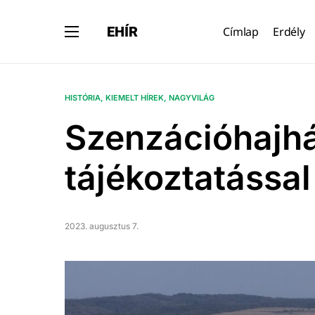
EHÍR
Címlap
Erdély
HISTÓRIA
KIEMELT HÍREK
NAGYVILÁG
Szenzációhajh
tájékoztatással
2023. augusztus 7.