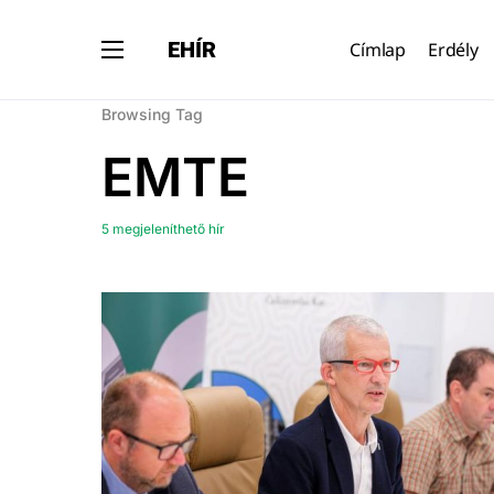
EHÍR
Címlap
Erdély
Browsing Tag
EMTE
5 megjeleníthető hír