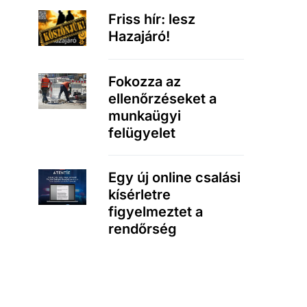
Friss hír: lesz
Hazajáró!
Fokozza az
ellenőrzéseket a
munkaügyi
felügyelet
Egy új online csalási
kísérletre
figyelmeztet a
rendőrség