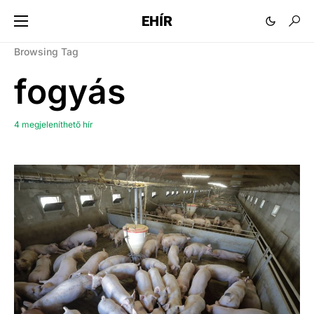
EHÍR
Browsing Tag
fogyás
4 megjeleníthető hír