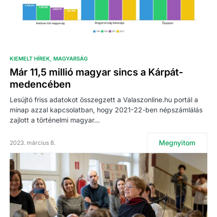
KIEMELT HÍREK
MAGYARSÁG
Már 11,5 millió magyar sincs a Kárpát-
medencében
Lesújtó friss adatokot összegzett a Valaszonline.hu portál a
minap azzal kapcsolatban, hogy 2021-22-ben népszámlálás
zajlott a történelmi magyar…
Megnyitom
2023. március 8.