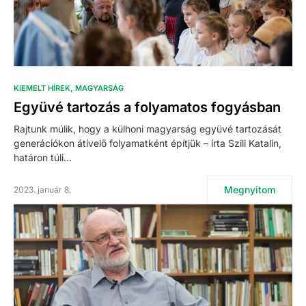
KIEMELT HÍREK
MAGYARSÁG
Együvé tartozás a folyamatos fogyásban
Rajtunk múlik, hogy a külhoni magyarság együvé tartozását
generációkon átívelő folyamatként építjük – írta Szili Katalin,
határon túli…
Megnyitom
2023. január 8.