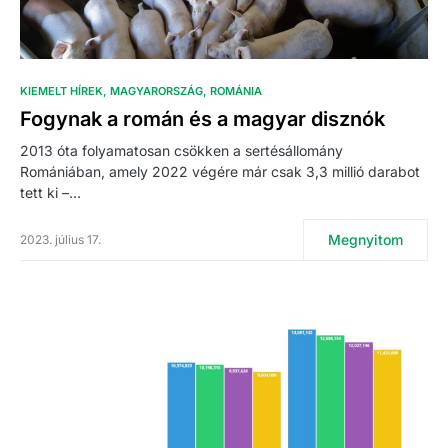
KIEMELT HÍREK
MAGYARORSZÁG
ROMÁNIA
Fogynak a román és a magyar disznók
2013 óta folyamatosan csökken a sertésállomány
Romániában, amely 2022 végére már csak 3,3 millió darabot
tett ki –…
Megnyitom
2023. július 17.