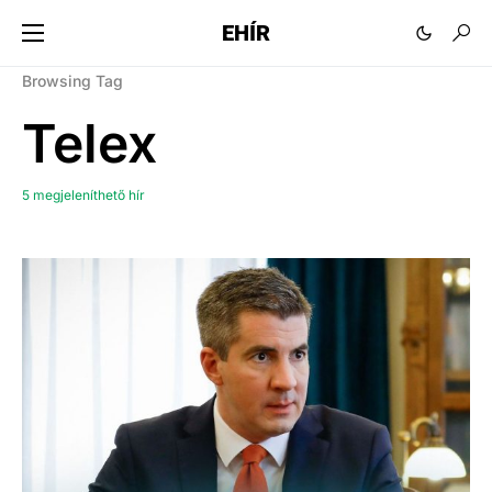
EHÍR
Browsing Tag
Telex
5 megjeleníthető hír