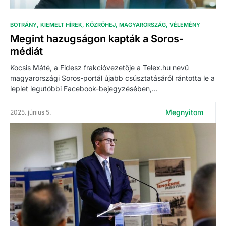
BOTRÁNY
KIEMELT HÍREK
KÖZRÖHEJ
MAGYARORSZÁG
VÉLEMÉNY
Megint hazugságon kapták a Soros-
médiát
Kocsis Máté, a Fidesz frakcióvezetője a Telex.hu nevű
magyarországi Soros-portál újabb csúsztatásáról rántotta le a
leplet legutóbbi Facebook-bejegyzésében,…
Megnyitom
2025. június 5.