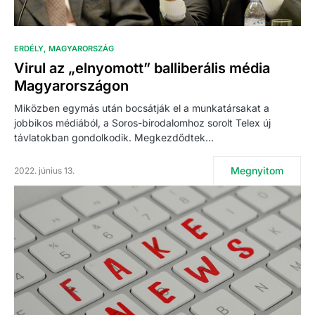
ERDÉLY
MAGYARORSZÁG
Virul az „elnyomott” balliberális média
Magyarországon
Miközben egymás után bocsátják el a munkatársakat a
jobbikos médiából, a Soros-birodalomhoz sorolt Telex új
távlatokban gondolkodik. Megkezdődtek…
Megnyitom
2022. június 13.