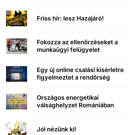
Friss hír: lesz Hazajáró!
Fokozza az ellenőrzéseket a
munkaügyi felügyelet
Egy új online csalási kísérletre
figyelmeztet a rendőrség
Országos energetikai
válsághelyzet Romániában
Jól nézünk ki!