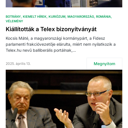
BOTRÁNY
KIEMELT HÍREK
KURIÓZUM
MAGYARORSZÁG
ROMÁNIA
VÉLEMÉNY
Kiállították a Telex bizonyítványát
Kocsis Máté, a magyarországi kormánypárt, a Fidesz
parlamenti frakcióvezetője elárulta, miért nem nyilatkozik a
Telex.hu nevű balliberális portálnak,…
Megnyitom
2025. április 13.