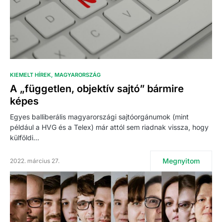
KIEMELT HÍREK
MAGYARORSZÁG
A „független, objektív sajtó” bármire
képes
Egyes balliberális magyarországi sajtóorgánumok (mint
például a HVG és a Telex) már attól sem riadnak vissza, hogy
külföldi…
Megnyitom
2022. március 27.