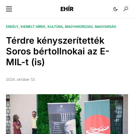
EHÍR
ERDÉLY
KIEMELT HÍREK
KULTÚRA
MAGYARORSZÁG
MAGYARSÁG
Térdre kényszerítették
Soros bértollnokai az E-
MIL-t (is)
2024. október 13.