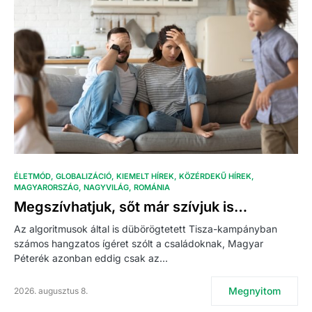
ÉLETMÓD
GLOBALIZÁCIÓ
KIEMELT HÍREK
KÖZÉRDEKŰ HÍREK
MAGYARORSZÁG
NAGYVILÁG
ROMÁNIA
Megszívhatjuk, sőt már szívjuk is…
Az algoritmusok által is dübörögtetett Tisza-kampányban
számos hangzatos ígéret szólt a családoknak, Magyar
Péterék azonban eddig csak az…
Megnyitom
2026. augusztus 8.