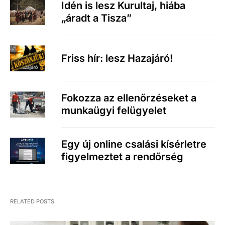
Idén is lesz Kurultaj, hiába
„áradt a Tisza”
Friss hír: lesz Hazajáró!
Fokozza az ellenőrzéseket a
munkaügyi felügyelet
Egy új online csalási kísérletre
figyelmeztet a rendőrség
RELATED POSTS