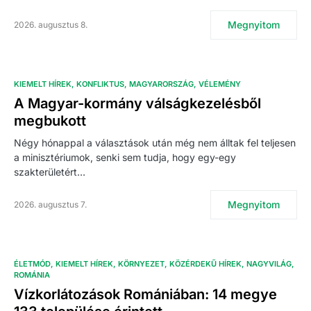
Megnyitom
2026. augusztus 8.
KIEMELT HÍREK
KONFLIKTUS
MAGYARORSZÁG
VÉLEMÉNY
A Magyar-kormány válságkezelésből
megbukott
Négy hónappal a választások után még nem álltak fel teljesen
a minisztériumok, senki sem tudja, hogy egy-egy
szakterületért…
Megnyitom
2026. augusztus 7.
ÉLETMÓD
KIEMELT HÍREK
KÖRNYEZET
KÖZÉRDEKŰ HÍREK
NAGYVILÁG
ROMÁNIA
Vízkorlátozások Romániában: 14 megye