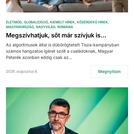
ÉLETMÓD
GLOBALIZÁCIÓ
KIEMELT HÍREK
KÖZÉRDEKŰ HÍREK
MAGYARORSZÁG
NAGYVILÁG
ROMÁNIA
Megszívhatjuk, sőt már szívjuk is…
Az algoritmusok által is dübörögtetett Tisza-kampányban
számos hangzatos ígéret szólt a családoknak, Magyar
Péterék azonban eddig csak az…
Megnyitom
2026. augusztus 8.