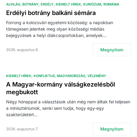
ALVILÁG
BOTRÁNY
ERDÉLY
KIEMELT HÍREK
KURIÓZUM
ROMÁNIA
Erdélyi botrány balkáni sémára
Forrong a kolozsvári egyetemi közösség: a napokban
tömegesen jelentek meg olyan közösségi médiás
bejegyzések a helyi diákcsoportokban, amelyek…
Megnyitom
2026. augusztus 8.
KIEMELT HÍREK
KONFLIKTUS
MAGYARORSZÁG
VÉLEMÉNY
A Magyar-kormány válságkezelésből
megbukott
Négy hónappal a választások után még nem álltak fel teljesen
a minisztériumok, senki sem tudja, hogy egy-egy
szakterületért…
Megnyitom
2026. augusztus 7.