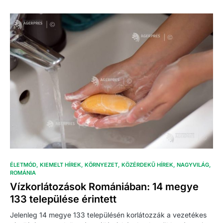
ÉLETMÓD
KIEMELT HÍREK
KÖRNYEZET
KÖZÉRDEKŰ HÍREK
NAGYVILÁG
ROMÁNIA
Vízkorlátozások Romániában: 14 megye
133 települése érintett
Jelenleg 14 megye 133 településén korlátozzák a vezetékes