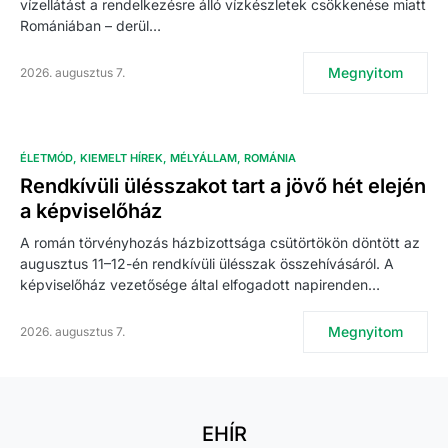
vízellátást a rendelkezésre álló vízkészletek csökkenése miatt
Romániában – derül…
Megnyitom
2026. augusztus 7.
ÉLETMÓD
KIEMELT HÍREK
MÉLYÁLLAM
ROMÁNIA
Rendkívüli ülésszakot tart a jövő hét elején
a képviselőház
A román törvényhozás házbizottsága csütörtökön döntött az
augusztus 11–12-én rendkívüli ülésszak összehívásáról. A
képviselőház vezetősége által elfogadott napirenden…
Megnyitom
2026. augusztus 7.
EHÍR