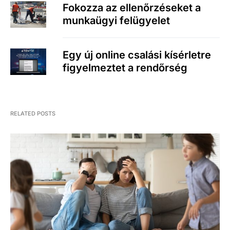
Fokozza az ellenőrzéseket a
munkaügyi felügyelet
Egy új online csalási kísérletre
figyelmeztet a rendőrség
RELATED POSTS