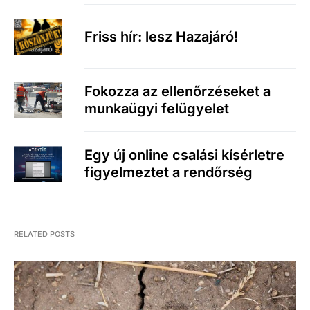
Friss hír: lesz Hazajáró!
Fokozza az ellenőrzéseket a
munkaügyi felügyelet
Egy új online csalási kísérletre
figyelmeztet a rendőrség
RELATED POSTS