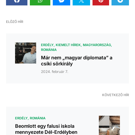
ELŐZŐ HÍR
ERDÉLY
KIEMELT HÍREK
MAGYARORSZÁG
ROMÁNIA
Már nem „magyar diplomata” a
csíki sörkirály
2024. február 7.
KÖVETKEZŐ HÍR
ERDÉLY
ROMÁNIA
Beomlott egy falusi iskola
mennyezete Dél-Erdélyben