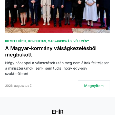
KIEMELT HÍREK
KONFLIKTUS
MAGYARORSZÁG
VÉLEMÉNY
A Magyar-kormány válságkezelésből
megbukott
Négy hónappal a választások után még nem álltak fel teljesen
a minisztériumok, senki sem tudja, hogy egy-egy
szakterületért…
Megnyitom
2026. augusztus 7.
EHÍR