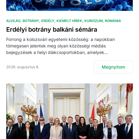
ALVILÁG
BOTRÁNY
ERDÉLY
KIEMELT HÍREK
KURIÓZUM
ROMÁNIA
Erdélyi botrány balkáni sémára
Forrong a kolozsvári egyetemi közösség: a napokban
tömegesen jelentek meg olyan közösségi médiás
bejegyzések a helyi diákcsoportokban, amelyek…
Megnyitom
2026. augusztus 8.