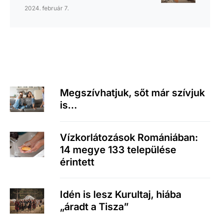
2024. február 7.
Megszívhatjuk, sőt már szívjuk
is…
Vízkorlátozások Romániában:
14 megye 133 települése
érintett
Idén is lesz Kurultaj, hiába
„áradt a Tisza”