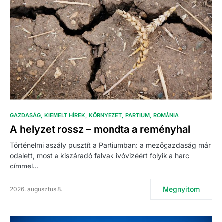
GAZDASÁG
KIEMELT HÍREK
KÖRNYEZET
PARTIUM
ROMÁNIA
A helyzet rossz – mondta a reményhal
Történelmi aszály pusztít a Partiumban: a mezőgazdaság már
odalett, most a kiszáradó falvak ivóvizéért folyik a harc
címmel…
Megnyitom
2026. augusztus 8.