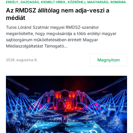
ERDÉLY
GAZDASÁG
KIEMELT HÍREK
KÖZRÖHEJ
MAGYARSÁG
ROMÁNIA
Az RMDSZ állítólag nem adja-veszi a
médiát
Turos Lóránd Szatmár megyei RMDSZ-szenátor
megerősítette, hogy megvásárolja a több erdélyi magyar
sajtóorgánum működtetésében érintett Magyar
Médiaszolgáltatást Támogató…
Megnyitom
2026. augusztus 8.