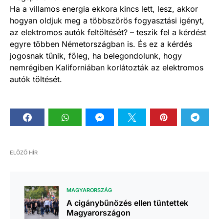
Ha a villamos energia ekkora kincs lett, lesz, akkor
hogyan oldjuk meg a többszörös fogyasztási igényt,
az elektromos autók feltöltését? – teszik fel a kérdést
egyre többen Németországban is. És ez a kérdés
jogosnak tűnik, főleg, ha belegondolunk, hogy
nemrégiben Kaliforniában korlátozták az elektromos
autók töltését.
ELŐZŐ HÍR
MAGYARORSZÁG
A cigánybűnözés ellen tüntettek
Magyarországon