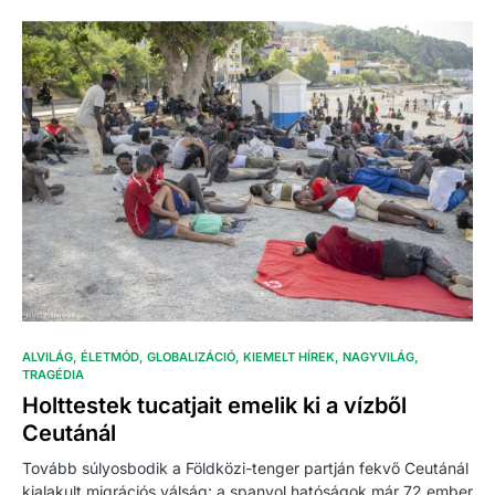
ALVILÁG
ÉLETMÓD
GLOBALIZÁCIÓ
KIEMELT HÍREK
NAGYVILÁG
TRAGÉDIA
Holttestek tucatjait emelik ki a vízből
Ceutánál
Tovább súlyosbodik a Földközi-tenger partján fekvő Ceutánál
kialakult migrációs válság: a spanyol hatóságok már 72 ember