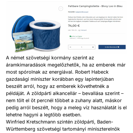
A német szövetségi kormány szerint az
áramkimaradások megelőzhetők, ha az emberek már
most spórolnak az energiával. Robert Habeck
gazdasági miniszter korábban egy lapinterjúban
beszélt arról, hogy az emberek követhetnék a
példáját. A zöldpárti alkancellár – bevallása szerint –
nem tölt el öt percnél többet a zuhany alatt, máskor
pedig arról beszélt, hogy a meleg víz használatát is el
lehetne hagyni a legtöbb esetben.
Winfried Kretschmann szintén zöldpárti, Baden-
Württemberg szövetségi tartományi miniszterelnök