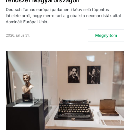
rendszer Magyarországon
Deutsch Tamás európai parlamenti képviselő tűpontos
látlelete arról, hogy merre tart a globalista neomarxisták által
dominált Európai Unió…
Megnyitom
2026. július 31.