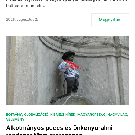
holttestét emelték…
Megnyitom
2026. augusztus 2.
BOTRÁNY
GLOBALIZÁCIÓ
KIEMELT HÍREK
MAGYARORSZÁG
NAGYVILÁG
VÉLEMÉNY
Alkotmányos puccs és önkényuralmi