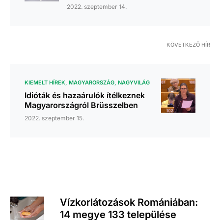
2022. szeptember 14.
KÖVETKEZŐ HÍR
KIEMELT HÍREK
MAGYARORSZÁG
NAGYVILÁG
Idióták és hazaárulók ítélkeznek
Magyarországról Brüsszelben
2022. szeptember 15.
Vízkorlátozások Romániában:
14 megye 133 települése