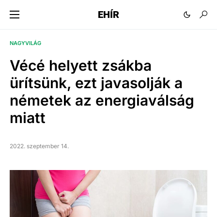
EHÍR
NAGYVILÁG
Vécé helyett zsákba
ürítsünk, ezt javasolják a
németek az energiaválság
miatt
2022. szeptember 14.