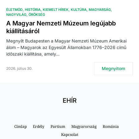
ÉLETMÓD
HISTÓRIA
KIEMELT HÍREK
KULTÚRA
MAGYARSÁG
NAGYVILÁG
ÖRÖKSÉG
A Magyar Nemzeti Múzeum legújabb
kiállításáról
Megnyílt Budapesten a Magyar Nemzeti Múzeum Amerikai
álom – Magyarok az Egyesült Államokban 1776–2026 című
időszaki kiállítása, amely…
Megnyitom
2026. július 30.
EHÍR
Címlap
Erdély
Partium
Magyarország
Románia
Kapcsolat