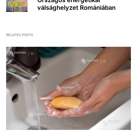
Országos energetikai
válsághelyzet Romániában
RELATED POSTS