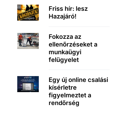
Friss hír: lesz
Hazajáró!
Fokozza az
ellenőrzéseket a
munkaügyi
felügyelet
Egy új online csalási
kísérletre
figyelmeztet a
rendőrség