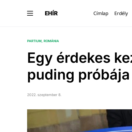
EHÍR
Címlap
Erdély
PARTIUM
ROMÁNIA
Egy érdekes k
puding próbája
2022. szeptember 8.