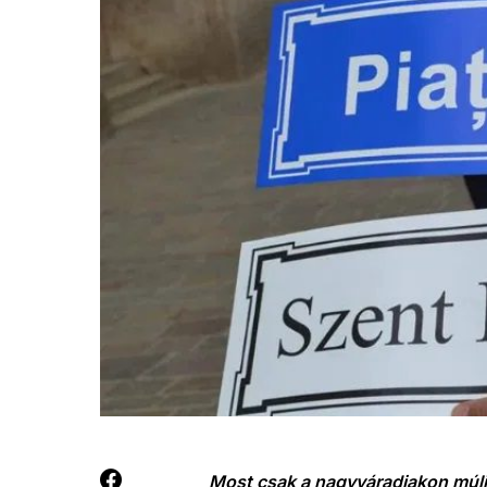
Most csak a nagyváradiakon múli