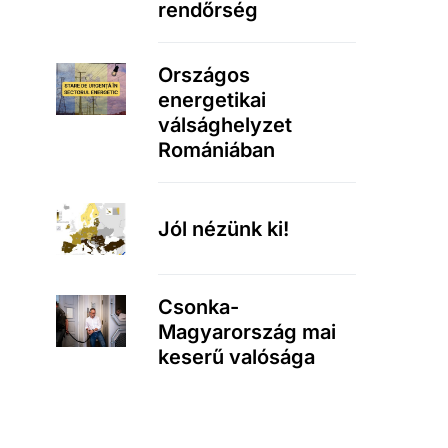
rendőrség
Országos
energetikai
válsághelyzet
Romániában
Jól nézünk ki!
Csonka-
Magyarország mai
keserű valósága