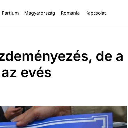
Partium
Magyarország
Románia
Kapcsolat
ezdeményezés, de a
 az evés