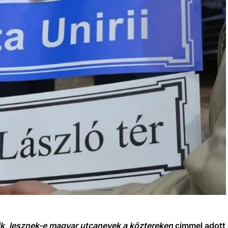
k, lesznek-e magyar utcanevek a köztereken
címmel adott