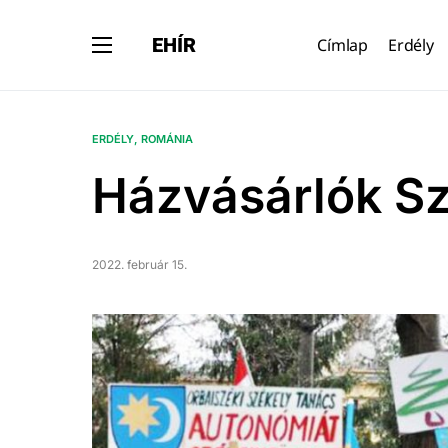
EHÍR
Címlap
Erdély
ERDÉLY
ROMÁNIA
Házvásárlók Sz
2022. február 15.