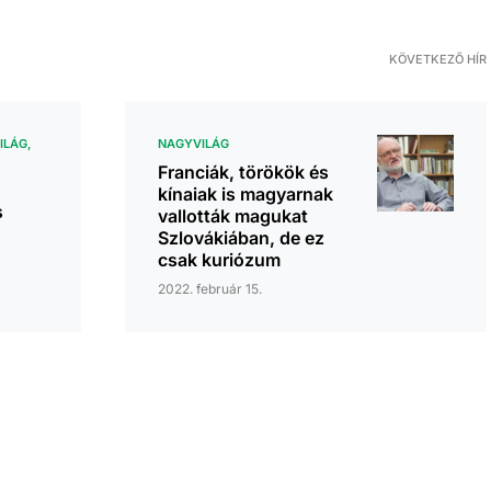
KÖVETKEZŐ HÍR
ILÁG
NAGYVILÁG
Franciák, törökök és
kínaiak is magyarnak
s
vallották magukat
Szlovákiában, de ez
csak kuriózum
2022. február 15.