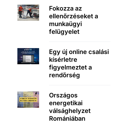
Fokozza az
ellenőrzéseket a
munkaügyi
felügyelet
Egy új online csalási
kísérletre
figyelmeztet a
rendőrség
Országos
energetikai
válsághelyzet
Romániában