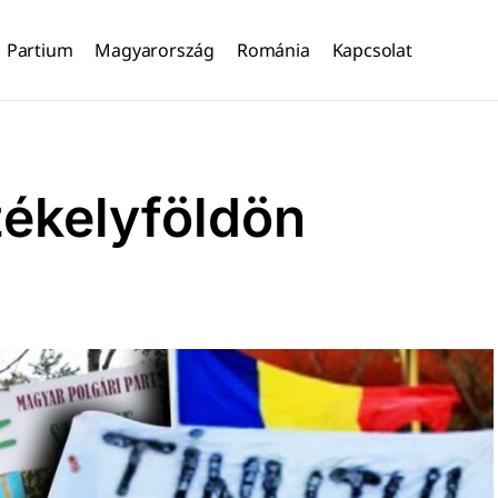
Partium
Magyarország
Románia
Kapcsolat
ékelyföldön