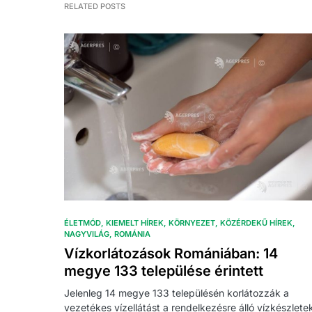
RELATED POSTS
ÉLETMÓD
KIEMELT HÍREK
KÖRNYEZET
KÖZÉRDEKŰ HÍREK
NAGYVILÁG
ROMÁNIA
Vízkorlátozások Romániában: 14
megye 133 települése érintett
Jelenleg 14 megye 133 településén korlátozzák a
vezetékes vízellátást a rendelkezésre álló vízkészlete