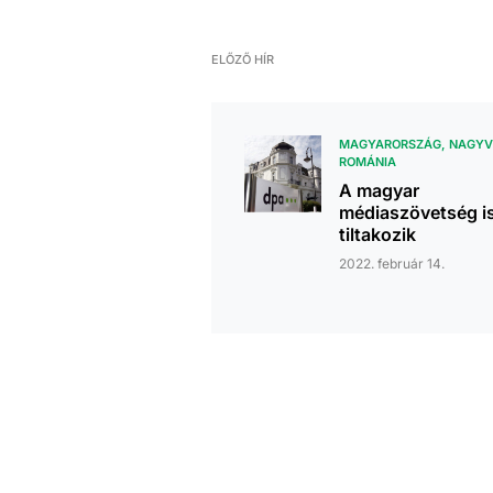
ELŐZŐ HÍR
MAGYARORSZÁG
NAGYV
ROMÁNIA
A magyar
médiaszövetség i
tiltakozik
2022. február 14.