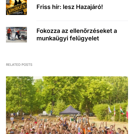
Friss hír: lesz Hazajáró!
Fokozza az ellenőrzéseket a
munkaügyi felügyelet
RELATED POSTS