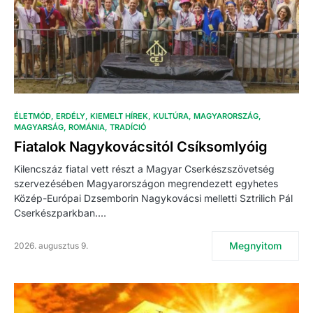
ÉLETMÓD
ERDÉLY
KIEMELT HÍREK
KULTÚRA
MAGYARORSZÁG
MAGYARSÁG
ROMÁNIA
TRADÍCIÓ
Fiatalok Nagykovácsitól Csíksomlyóig
Kilencszáz fiatal vett részt a Magyar Cserkészszövetség
szervezésében Magyarországon megrendezett egyhetes
Közép-Európai Dzsemborin Nagykovácsi melletti Sztrilich Pál
Cserkészparkban.…
Megnyitom
2026. augusztus 9.