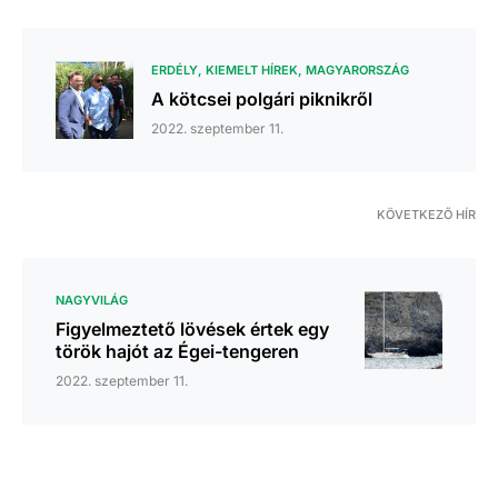
ERDÉLY
KIEMELT HÍREK
MAGYARORSZÁG
A kötcsei polgári piknikről
2022. szeptember 11.
KÖVETKEZŐ HÍR
NAGYVILÁG
Figyelmeztető lövések értek egy
török hajót az Égei-tengeren
2022. szeptember 11.