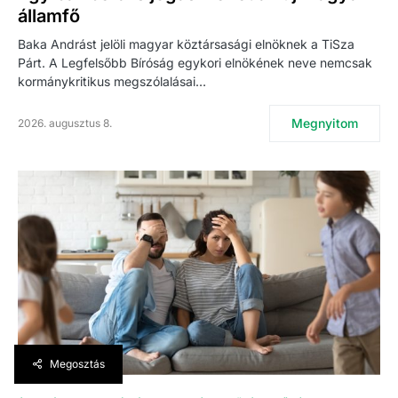
államfő
Baka Andrást jelöli magyar köztársasági elnöknek a TiSza
Párt. A Legfelsőbb Bíróság egykori elnökének neve nemcsak
kormánykritikus megszólalásai…
Megnyitom
2026. augusztus 8.
Megosztás