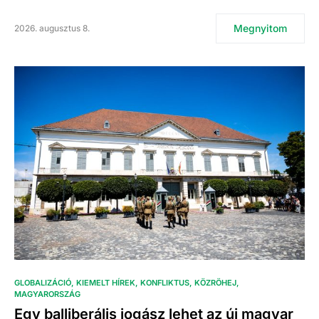
Megnyitom
2026. augusztus 8.
GLOBALIZÁCIÓ
KIEMELT HÍREK
KONFLIKTUS
KÖZRÖHEJ
MAGYARORSZÁG
Egy balliberális jogász lehet az új magyar