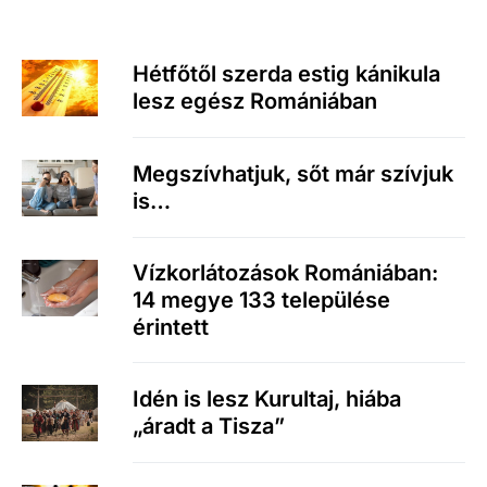
Hétfőtől szerda estig kánikula
lesz egész Romániában
Megszívhatjuk, sőt már szívjuk
is…
Vízkorlátozások Romániában:
14 megye 133 települése
érintett
Idén is lesz Kurultaj, hiába
„áradt a Tisza”