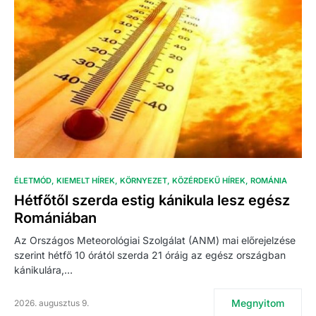
ÉLETMÓD
KIEMELT HÍREK
KÖRNYEZET
KÖZÉRDEKŰ HÍREK
ROMÁNIA
Hétfőtől szerda estig kánikula lesz egész
Romániában
Az Országos Meteorológiai Szolgálat (ANM) mai előrejelzése
szerint hétfő 10 órától szerda 21 óráig az egész országban
kánikulára,…
Megnyitom
2026. augusztus 9.