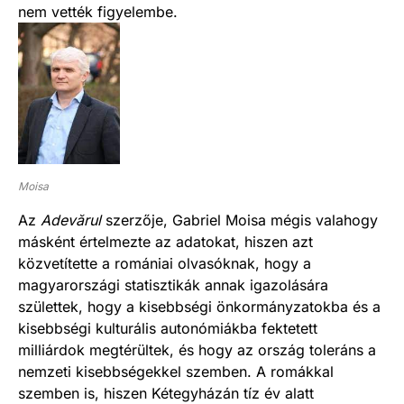
nem vették figyelembe.
Moisa
Az
Adevărul
szerzője, Gabriel Moisa mégis valahogy
másként értelmezte az adatokat, hiszen azt
közvetítette a romániai olvasóknak, hogy a
magyarországi statisztikák annak igazolására
születtek, hogy a kisebbségi önkormányzatokba és a
kisebbségi kulturális autonómiákba fektetett
milliárdok megtérültek, és hogy az ország toleráns a
nemzeti kisebbségekkel szemben. A romákkal
szemben is, hiszen Kétegyházán tíz év alatt