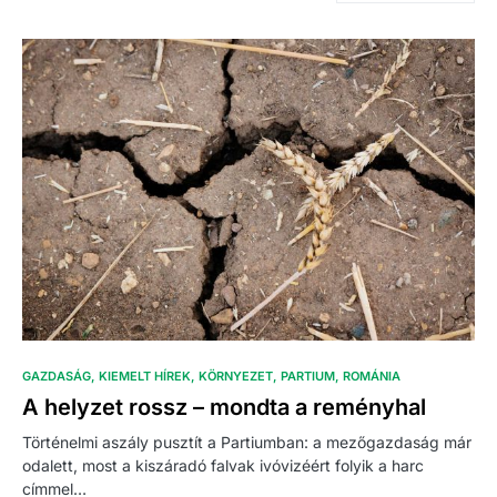
GAZDASÁG
KIEMELT HÍREK
KÖRNYEZET
PARTIUM
ROMÁNIA
A helyzet rossz – mondta a reményhal
Történelmi aszály pusztít a Partiumban: a mezőgazdaság már
odalett, most a kiszáradó falvak ivóvizéért folyik a harc
címmel…