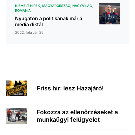
KIEMELT HÍREK
MAGYARORSZÁG
NAGYVILÁG
ROMÁNIA
Nyugaton a politikának már a
média diktál
2022. február 25.
Friss hír: lesz Hazajáró!
Fokozza az ellenőrzéseket a
munkaügyi felügyelet