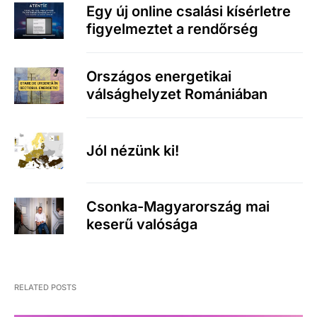
Egy új online csalási kísérletre
figyelmeztet a rendőrség
Országos energetikai
válsághelyzet Romániában
Jól nézünk ki!
Csonka-Magyarország mai
keserű valósága
RELATED POSTS