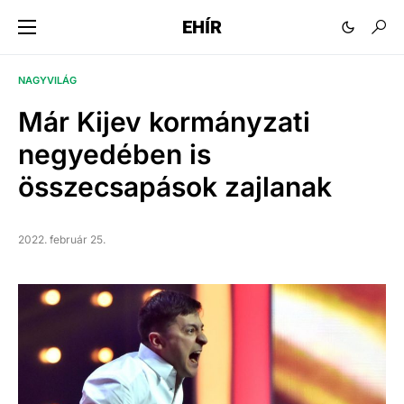
EHÍR
NAGYVILÁG
Már Kijev kormányzati
negyedében is
összecsapások zajlanak
2022. február 25.