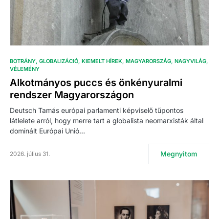
BOTRÁNY
GLOBALIZÁCIÓ
KIEMELT HÍREK
MAGYARORSZÁG
NAGYVILÁG
VÉLEMÉNY
Alkotmányos puccs és önkényuralmi
rendszer Magyarországon
Deutsch Tamás európai parlamenti képviselő tűpontos
látlelete arról, hogy merre tart a globalista neomarxisták által
dominált Európai Unió…
Megnyitom
2026. július 31.