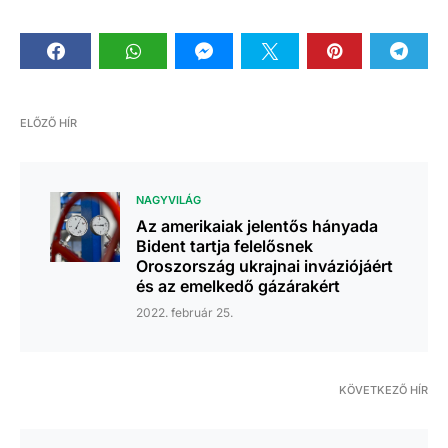
ELŐZŐ HÍR
NAGYVILÁG
Az amerikaiak jelentős hányada
Bident tartja felelősnek
Oroszország ukrajnai inváziójáért
és az emelkedő gázárakért
2022. február 25.
KÖVETKEZŐ HÍR