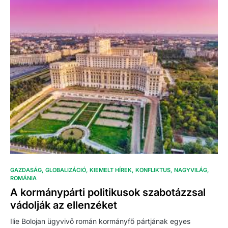
GAZDASÁG
GLOBALIZÁCIÓ
KIEMELT HÍREK
KONFLIKTUS
NAGYVILÁG
ROMÁNIA
A kormánypárti politikusok szabotázzsal
vádolják az ellenzéket
Ilie Bolojan ügyvivő román kormányfő pártjának egyes