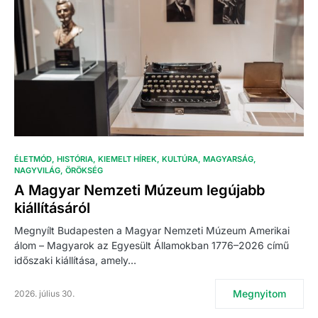
ÉLETMÓD
HISTÓRIA
KIEMELT HÍREK
KULTÚRA
MAGYARSÁG
NAGYVILÁG
ÖRÖKSÉG
A Magyar Nemzeti Múzeum legújabb
kiállításáról
Megnyílt Budapesten a Magyar Nemzeti Múzeum Amerikai
álom – Magyarok az Egyesült Államokban 1776–2026 című
időszaki kiállítása, amely…
Megnyitom
2026. július 30.