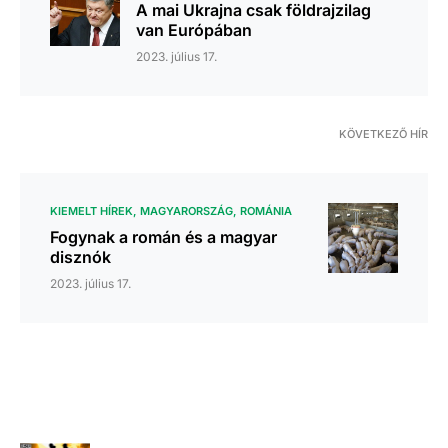
A mai Ukrajna csak földrajzilag
van Európában
2023. július 17.
KÖVETKEZŐ HÍR
KIEMELT HÍREK
MAGYARORSZÁG
ROMÁNIA
Fogynak a román és a magyar
disznók
2023. július 17.