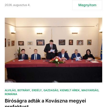
Megnyitom
2026. augusztus 4.
ALVILÁG
BOTRÁNY
ERDÉLY
GAZDASÁG
KIEMELT HÍREK
MAGYARSÁG
ROMÁNIA
Bíróságra adták a Kovászna megyei
prefektust