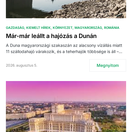
GAZDASÁG
KIEMELT HÍREK
KÖRNYEZET
MAGYARORSZÁG
ROMÁNIA
Már-már leállt a hajózás a Dunán
A Duna magyarországi szakaszán az alacsony vízállás miatt
11 szállodahajó várakozik, és a teherhajók többsége is áll –…
Megnyitom
2026. augusztus 5.