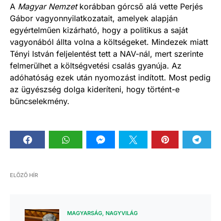
A
Magyar Nemzet
korábban górcső alá vette Perjés
Gábor vagyonnyilatkozatait, amelyek alapján
egyértelműen kizárható, hogy a politikus a saját
vagyonából állta volna a költségeket. Mindezek miatt
Tényi István feljelentést tett a NAV-nál, mert szerinte
felmerülhet a költségvetési csalás gyanúja. Az
adóhatóság ezek után nyomozást indított. Most pedig
az ügyészség dolga kideríteni, hogy történt-e
bűncselekmény.
ELŐZŐ HÍR
MAGYARSÁG
NAGYVILÁG