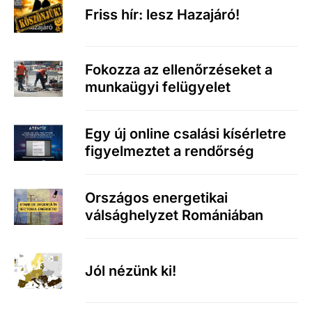
Friss hír: lesz Hazajáró!
Fokozza az ellenőrzéseket a
munkaügyi felügyelet
Egy új online csalási kísérletre
figyelmeztet a rendőrség
Országos energetikai
válsághelyzet Romániában
Jól nézünk ki!