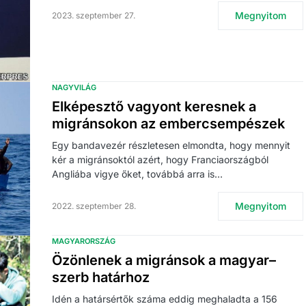
Megnyitom
2023. szeptember 27.
NAGYVILÁG
Elképesztő vagyont keresnek a
migránsokon az embercsempészek
Egy bandavezér részletesen elmondta, hogy mennyit
kér a migránsoktól azért, hogy Franciaországból
Angliába vigye őket, továbbá arra is…
Megnyitom
2022. szeptember 28.
MAGYARORSZÁG
Özönlenek a migránsok a magyar–
szerb határhoz
Idén a határsértők száma eddig meghaladta a 156