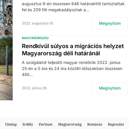
augusztus 9-én összesen 646 határsértőt tartóztattak
fel és 209 főt megakadályoztak a…
Megnyitom
2022. augusztus 10.
MAGYARORSZÁG
Rendkívül súlyos a migrációs helyzet
Magyarország déli határánál
A szolgálatot teljesítő magyar rendőrök 2022. június
25-én a 0 óra és 24 óra közötti időszakban összesen
495…
Megnyitom
2022. június 26.
Címlap
Erdély
Partium
Magyarország
Románia
Kapcsolat