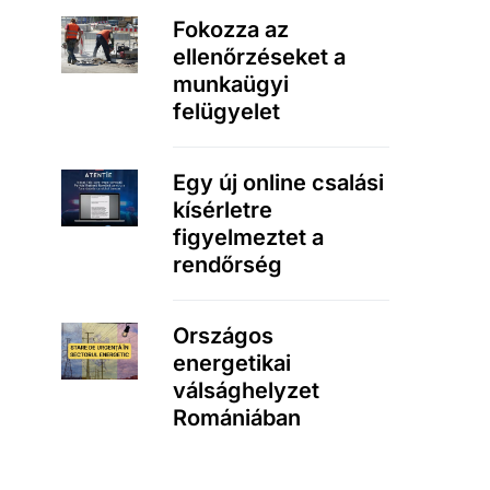
Fokozza az
ellenőrzéseket a
munkaügyi
felügyelet
Egy új online csalási
kísérletre
figyelmeztet a
rendőrség
Országos
energetikai
válsághelyzet
Romániában