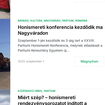
BÁNSÁG
KULTÚRA
MAGYARSÁG
PARTIUM
ROMÁNIA
Honismereti konferencia kezdődik ma
Nagyváradon
Szeptember 1-jén kezdődik és 3-áig tart a XXVIII.
Partiumi Honismereti Konferencia, melynek előadásait a
Partiumi Keresztény Egyetem új…
Megnyitom
2023. szeptember 1.
KÖZÉRDEKŰ HÍREK
PARTIUM
Miért szép? – honismereti
rendezvénysorozatot indított a