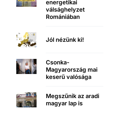
energetikai
válsághelyzet
Romániában
Jól nézünk ki!
Csonka-
Magyarország mai
keserű valósága
Megszűnik az aradi
magyar lap is