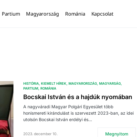
Partium
Magyarország
Románia
Kapcsolat
HISTÓRIA
KIEMELT HÍREK
MAGYARORSZÁG
MAGYARSÁG
PARTIUM
ROMÁNIA
Bocskai István és a hajdúk nyomában
A nagyváradi Magyar Polgári Egyesület több
honismereti kirándulást is szervezett 2023-ban, az idei
utolsón Bocskai István erdélyi és…
Megnyitom
2023. december 10.