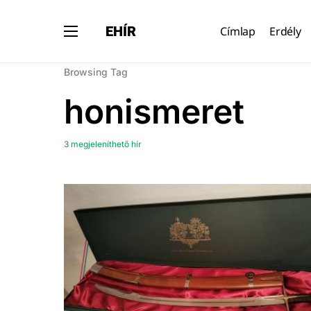
EHÍR
Címlap
Erdély
Browsing Tag
honismeret
3 megjeleníthető hír