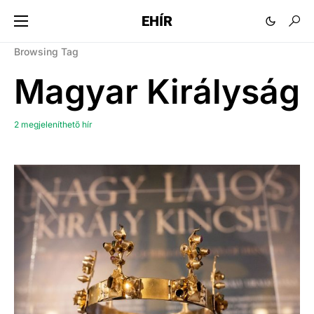
EHÍR
Browsing Tag
Magyar Királyság
2 megjeleníthető hír