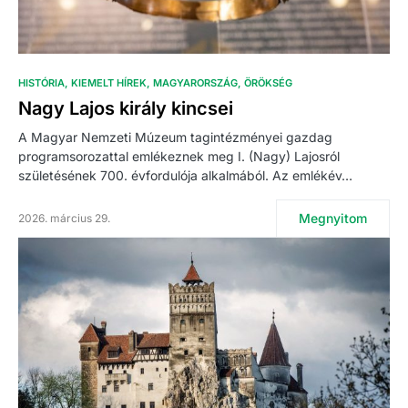
HISTÓRIA
KIEMELT HÍREK
MAGYARORSZÁG
ÖRÖKSÉG
Nagy Lajos király kincsei
A Magyar Nemzeti Múzeum tagintézményei gazdag
programsorozattal emlékeznek meg I. (Nagy) Lajosról
születésének 700. évfordulója alkalmából. Az emlékév…
Megnyitom
2026. március 29.