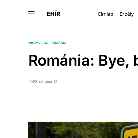
EHÍR
Címlap
Erdély
NAGYVILÁG
ROMÁNIA
Románia: Bye,
2023. október 31.