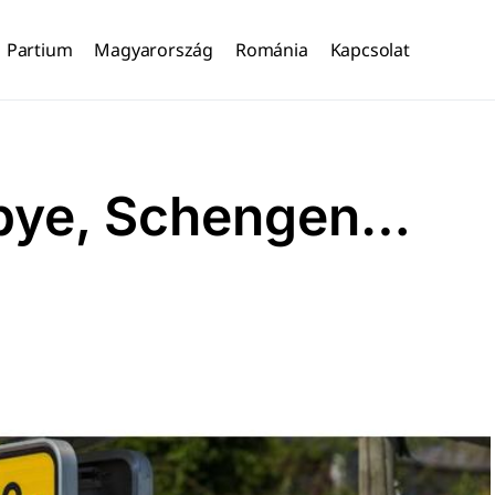
Partium
Magyarország
Románia
Kapcsolat
 bye, Schengen…