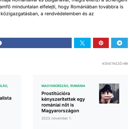
lamfő minduntalan elfelejti, hogy Romániában továbbra is
a közigazgatásban, a rendvédelemben és az
KÖVETKEZŐ HÍR
ILÁG
MAGYARORSZÁG
ROMÁNIA
Prostitúcióra
alista
kényszerítettek egy
romániai nőt is
Magyarországon
2023. november 1.