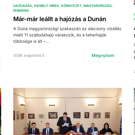
GAZDASÁG
KIEMELT HÍREK
KÖRNYEZET
MAGYARORSZÁG
ROMÁNIA
Már-már leállt a hajózás a Dunán
A Duna magyarországi szakaszán az alacsony vízállás
miatt 11 szállodahajó várakozik, és a teherhajók
többsége is áll –…
Megnyitom
2026. augusztus 5.