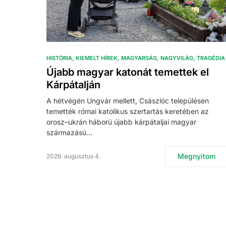
HISTÓRIA
KIEMELT HÍREK
MAGYARSÁG
NAGYVILÁG
TRAGÉDIA
Újabb magyar katonát temettek el
Kárpátalján
A hétvégén Ungvár mellett, Császlóc településen
temették római katolikus szertartás keretében az
orosz–ukrán háború újabb kárpátaljai magyar
származású…
Megnyitom
2026. augusztus 4.