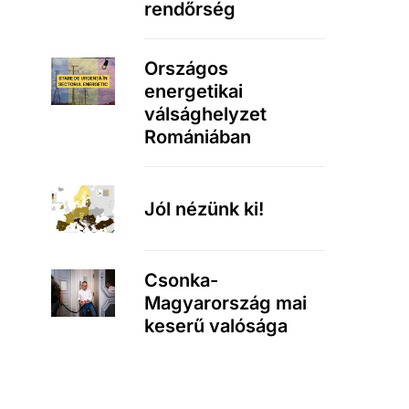
rendőrség
Országos
energetikai
válsághelyzet
Romániában
Jól nézünk ki!
Csonka-
Magyarország mai
keserű valósága