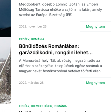
Megdöbbent idősebb Lomnici Zoltán, az Emberi
Méltóság Tanácsa elnöke a sajtóhír hallatán, amely
szerint az Európai Bizottság (EB)…
Megnyitom
2022. november 23.
ERDÉLY
ROMÁNIA
Bűnüldözés Romániában:
garázdálkodni, rongálni lehet…
A Marosvásárhelyi Táblabíróság megszüntette az
eljárást a székelyföldi települések egész sorának a
magyar nevét festékszóróval befeketítő férfi ellen…
Megnyitom
2022. március 28.
ERDÉLY
KIEMELT HÍREK
ROMÁNIA