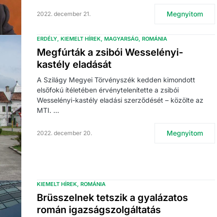
Megnyitom
2022. december 21.
ERDÉLY
KIEMELT HÍREK
MAGYARSÁG
ROMÁNIA
Megfúrták a zsibói Wesselényi-
kastély eladását
A Szilágy Megyei Törvényszék kedden kimondott
elsőfokú ítéletében érvénytelenítette a zsibói
Wesselényi-kastély eladási szerződését – közölte az
MTI. …
Megnyitom
2022. december 20.
KIEMELT HÍREK
ROMÁNIA
Brüsszelnek tetszik a gyalázatos
román igazságszolgáltatás