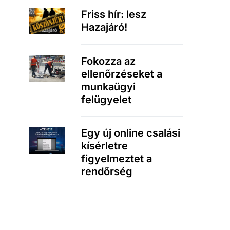
Friss hír: lesz
Hazajáró!
Fokozza az
ellenőrzéseket a
munkaügyi
felügyelet
Egy új online csalási
kísérletre
figyelmeztet a
rendőrség