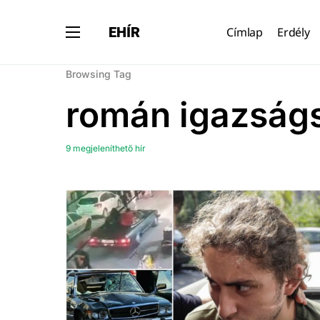
EHÍR
Címlap
Erdély
Browsing Tag
román igazságs
9 megjeleníthető hír